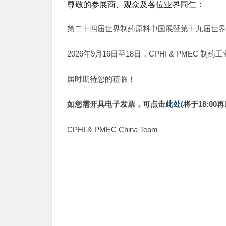
尊敬的参展商、观众及各位业界同仁：
第二十四届世界制药原料中国展暨第十九届世界制药
2026年9月16日至18日，CPHI & PME
届时期待您的莅临！
如您需开具电子发票，可点击
此处
(将于18:0
CPHI & PMEC China Team