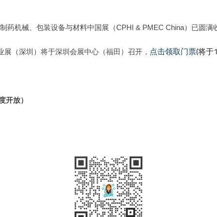
机械、包装设备与材料中国展（CPHI & PMEC China）已圆
点击领取门票
(将于
C 制药工业展（深圳）将于深圳会展中心（福田）召开，
0再度开放）