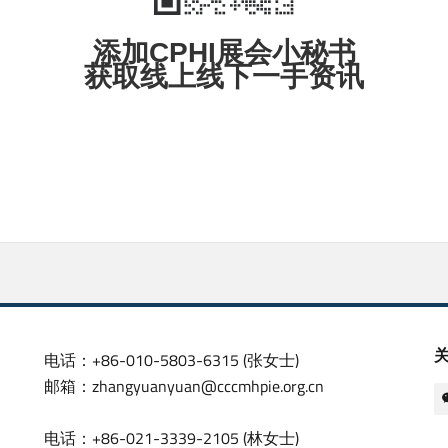
添加CPHI展会小秘书
获取线上线下一手资讯
电话：+86-010-5803-6315 (张女士)
邮箱：zhangyuanyuan@cccmhpie.org.cn
电话：+86-021-3339-2105 (林女士)