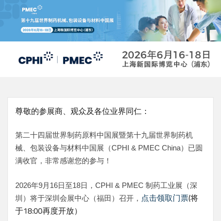
跳
转
到
主
要
内
容
尊敬的参展商、观众及各位业界同仁：
第二十四届世界制药原料中国展暨第十九届世界制药机
械、包装设备与材料中国展（CPHI & PMEC China）已圆
满收官，非常感谢您的参与！
2026年9月16日至18日，CPHI & PMEC 制药工业展（深
点击领取门票
(将
圳）将于深圳会展中心（福田）召开，
于18:00再度开放）