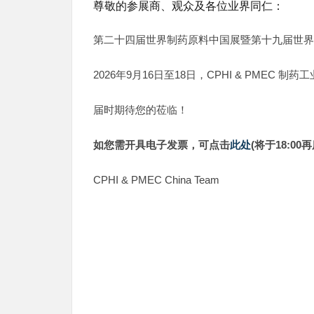
尊敬的参展商、观众及各位业界同仁：
第二十四届世界制药原料中国展暨第十九届世界制药
2026年9月16日至18日，CPHI & PME
届时期待您的莅临！
如您需开具电子发票，可点击
此处
(将于18:0
CPHI & PMEC China Team