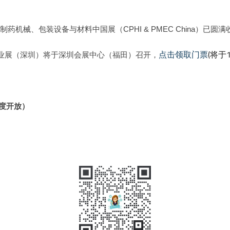
机械、包装设备与材料中国展（CPHI & PMEC China）已圆
点击领取门票
(将于
C 制药工业展（深圳）将于深圳会展中心（福田）召开，
0再度开放）