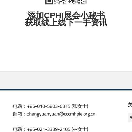
添加CPHI展会小秘书
获取线上线下一手资讯
电话：+86-010-5803-6315 (张女士)
邮箱：zhangyuanyuan@cccmhpie.org.cn
电话：+86-021-3339-2105 (林女士)